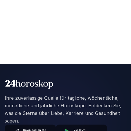
Ihre zuverlässige Quelle für tägliche, wöchentliche,
monatliche und jährliche Horoskope. Entdecken Sie,
was die Sterne über Liebe, Karriere und Gesundheit
sagen.