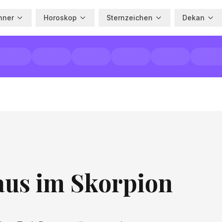
hner
Horoskop
Sternzeichen
Dekan
aus im Skorpion