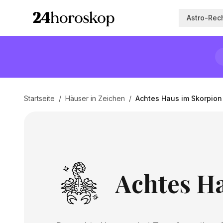
Astro-Rec
Startseite
/
Häuser in Zeichen
/
Achtes Haus im Skorpion
Achtes H