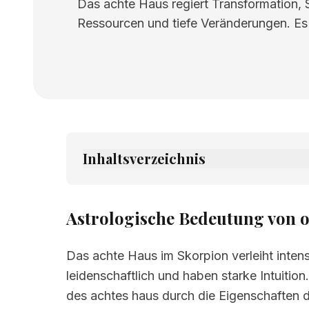
Das achte Haus regiert Transformation,
Ressourcen und tiefe Veränderungen. Es 
Inhaltsverzeichnis
1.
Astrologische Bedeutung von osme ku
2.
Verwandte Seiten
Astrologische Bedeutung von 
Das achte Haus im Skorpion verleiht intens
leidenschaftlich und haben starke Intuition
des achtes haus durch die Eigenschaften 