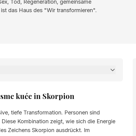
 Sex, Tod, Regeneration, gemeinsame
ist das Haus des "Wir transformieren".
će in Skorpion
osme kuće in Skorpion
ive, tiefe Transformation. Personen sind
. Diese Kombination zeigt, wie sich die Energie
des Zeichens Skorpion ausdrückt. Im