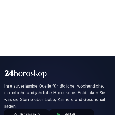
Ihre zuverlässige Quelle für tägliche, wöchentliche,
monatliche und jährliche Horoskope. Entdecken Sie,
was die Sterne über Liebe, Karriere und Gesundheit
sagen.