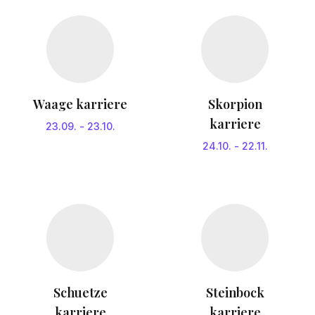
Waage karriere
Skorpion
karriere
23.09.
-
23.10.
24.10.
-
22.11.
Schuetze
Steinbock
karriere
karriere