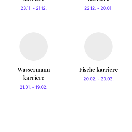
23.11.
-
21.12.
22.12.
-
20.01.
Wassermann
Fische karriere
karriere
20.02.
-
20.03.
21.01.
-
19.02.