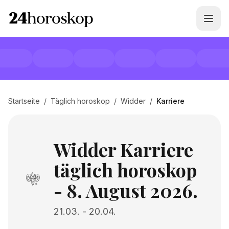
Startseite
/
Täglich horoskop
/
Widder
/
Karriere
Widder Karriere
täglich horoskop
- 8. August 2026.
21.03.
-
20.04.