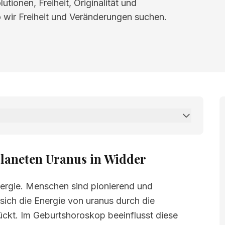
tionen, Freiheit, Originalität und
 wir Freiheit und Veränderungen suchen.
n Uranus in Widder
laneten Uranus in Widder
nergie. Menschen sind pionierend und
sich die Energie von uranus durch die
ckt. Im Geburtshoroskop beeinflusst diese