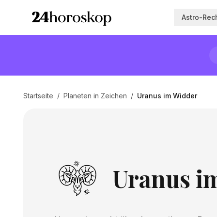
Astro-Rec
Startseite
/
Planeten in Zeichen
/
Uranus im Widder
Uranus i