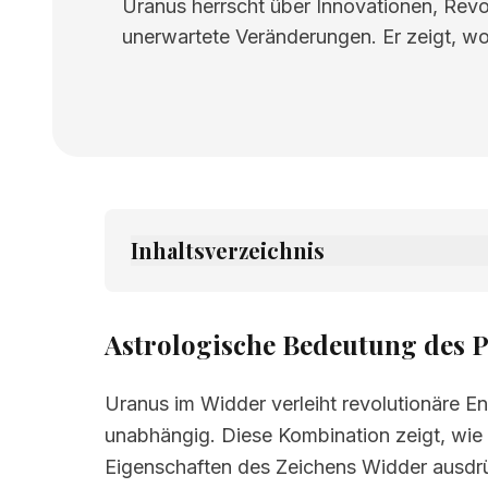
Uranus herrscht über Innovationen, Revolu
unerwartete Veränderungen. Er zeigt, wo
Inhaltsverzeichnis
1.
Astrologische Bedeutung des Planete
2.
Verwandte Seiten
Astrologische Bedeutung des P
Uranus im Widder verleiht revolutionäre E
unabhängig. Diese Kombination zeigt, wie 
Eigenschaften des Zeichens Widder ausdrü