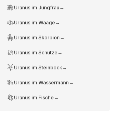
Uranus im Jungfrau
→
Uranus im Waage
→
Uranus im Skorpion
→
Uranus im Schütze
→
Uranus im Steinbock
→
Uranus im Wassermann
→
Uranus im Fische
→