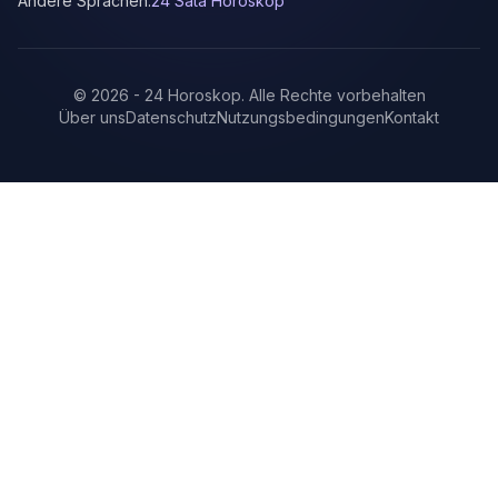
Andere Sprachen:
24 Sata Horoskop
©
2026
-
24 Horoskop
.
Alle Rechte vorbehalten
Über uns
Datenschutz
Nutzungsbedingungen
Kontakt