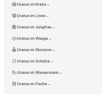
Uranus im Krebs
→
Uranus im Löwe
→
Uranus im Jungfrau
→
Uranus im Waage
→
Uranus im Skorpion
→
Uranus im Schütze
→
Uranus im Wassermann
→
Uranus im Fische
→