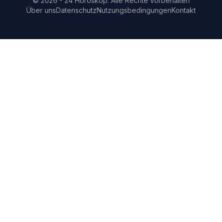
©
2026
-
24 Horoskop
.
Alle Rechte vorbehalten
Über uns
Datenschutz
Nutzungsbedingungen
Kontakt