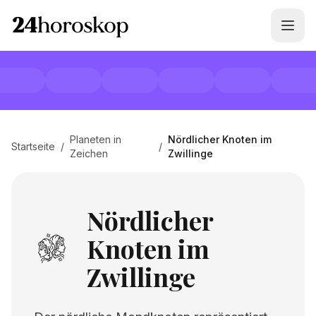
Planeten in
Nördlicher Knoten im
Startseite
/
/
Zeichen
Zwillinge
Nördlicher
Knoten im
Zwillinge