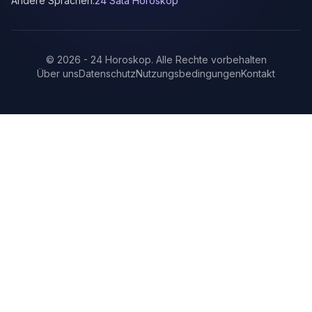
Andere Sprachen:
24 Sata Horoskop
©
2026
-
24 Horoskop
.
Alle Rechte vorbehalten
Über uns
Datenschutz
Nutzungsbedingungen
Kontakt