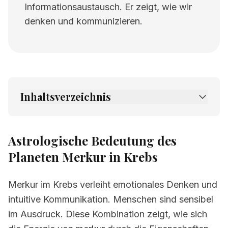
Informationsaustausch. Er zeigt, wie wir
denken und kommunizieren.
Inhaltsverzeichnis
1.
Astrologische Bedeutung des Planeten
Merkur in Krebs
Astrologische Bedeutung des
2.
Verwandte Seiten
Planeten Merkur in Krebs
Merkur im Krebs verleiht emotionales Denken und
intuitive Kommunikation. Menschen sind sensibel
im Ausdruck. Diese Kombination zeigt, wie sich