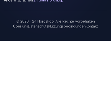
Andere Sprachen:
24 Sata Horoskop
©
2026
-
24 Horoskop
.
Alle Rechte vorbehalten
Über uns
Datenschutz
Nutzungsbedingungen
Kontakt