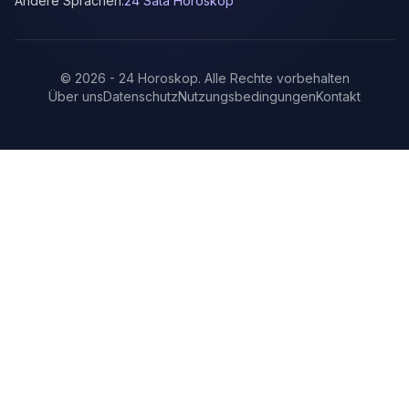
Andere Sprachen:
24 Sata Horoskop
©
2026
-
24 Horoskop
.
Alle Rechte vorbehalten
Über uns
Datenschutz
Nutzungsbedingungen
Kontakt