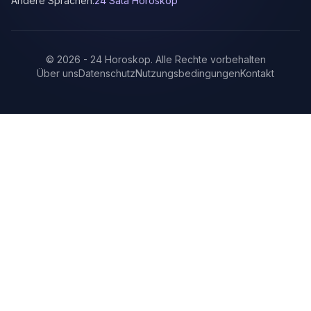
Andere Sprachen:
24 Sata Horoskop
©
2026
-
24 Horoskop
.
Alle Rechte vorbehalten
Über uns
Datenschutz
Nutzungsbedingungen
Kontakt