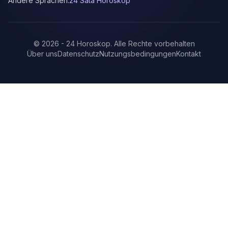
Andere Sprachen:
24 Sata Horoskop
©
2026
-
24 Horoskop
.
Alle Rechte vorbehalten
Über uns
Datenschutz
Nutzungsbedingungen
Kontakt