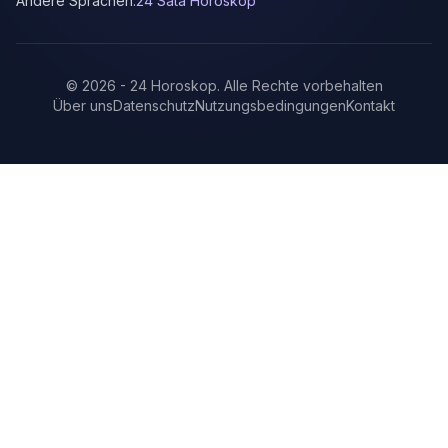
Andere Sprachen:
24 Sata Horoskop
©
2026
-
24 Horoskop
.
Alle Rechte vorbehalten
Über uns
Datenschutz
Nutzungsbedingungen
Kontakt