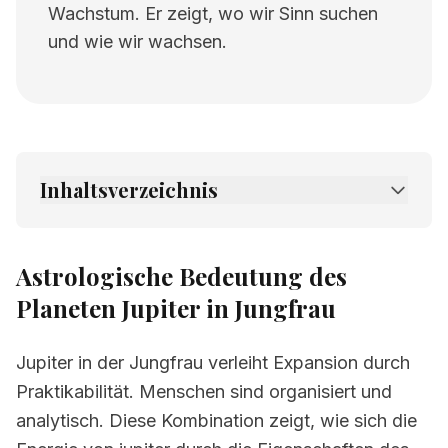
Wachstum. Er zeigt, wo wir Sinn suchen
und wie wir wachsen.
Inhaltsverzeichnis
1.
Astrologische Bedeutung des Planeten
Jupiter in Jungfrau
Astrologische Bedeutung des
2.
Verwandte Seiten
Planeten Jupiter in Jungfrau
Jupiter in der Jungfrau verleiht Expansion durch
Praktikabilität. Menschen sind organisiert und
analytisch. Diese Kombination zeigt, wie sich die