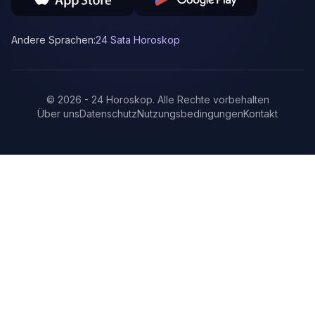
Andere Sprachen:
24 Sata Horoskop
©
2026
-
24 Horoskop
.
Alle Rechte vorbehalten
Über uns
Datenschutz
Nutzungsbedingungen
Kontakt