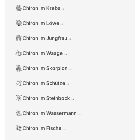
Chiron im Krebs
→
Chiron im Löwe
→
Chiron im Jungfrau
→
Chiron im Waage
→
Chiron im Skorpion
→
Chiron im Schütze
→
Chiron im Steinbock
→
Chiron im Wassermann
→
Chiron im Fische
→