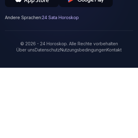
Andere Sprachen:
24 Sata Horoskop
©
2026
-
24 Horoskop
.
Alle Rechte vorbehalten
Über uns
Datenschutz
Nutzungsbedingungen
Kontakt