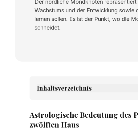
Der nördliche Mondknoten repräsentiert
Wachstums und der Entwicklung sowie di
lernen sollen. Es ist der Punkt, wo die 
schneidet.
Inhaltsverzeichnis
1.
Astrologische Bedeutung des Planeten
2.
Verwandte Seiten
Astrologische Bedeutung des P
zwölften Haus