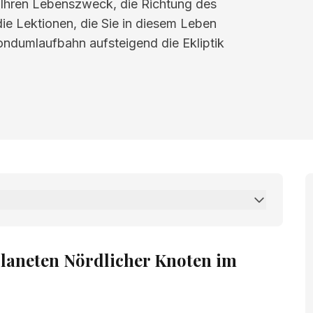
 Ihren Lebenszweck, die Richtung des
e Lektionen, die Sie in diesem Leben
Mondumlaufbahn aufsteigend die Ekliptik
 Nördlicher Knoten im zwölften Haus
laneten Nördlicher Knoten im