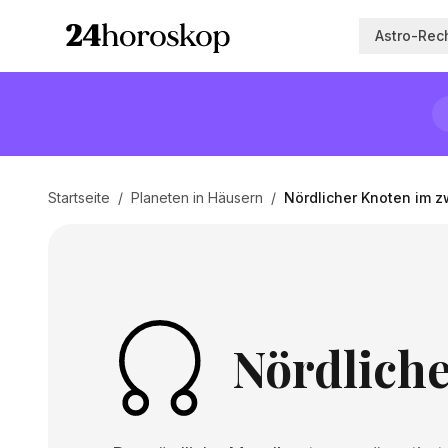
Astro-Rec
Startseite
/
Planeten in Häusern
/
Nördlicher Knoten im z
Nördlich