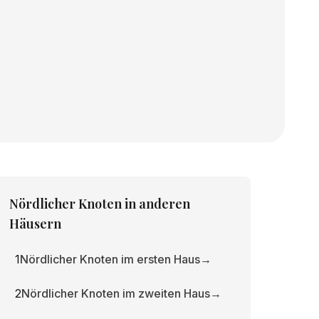
Nördlicher Knoten
in anderen
Häusern
1
Nördlicher Knoten im ersten Haus
→
2
Nördlicher Knoten im zweiten Haus
→