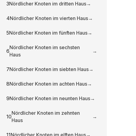
3
Nördlicher Knoten im dritten Haus
→
4
Nördlicher Knoten im vierten Haus
→
5
Nördlicher Knoten im fünften Haus
→
Nördlicher Knoten im sechsten
6
→
Haus
7
Nördlicher Knoten im siebten Haus
→
8
Nördlicher Knoten im achten Haus
→
9
Nördlicher Knoten im neunten Haus
→
Nördlicher Knoten im zehnten
10
→
Haus
11
Nördlicher Knoten im elften Haus
→