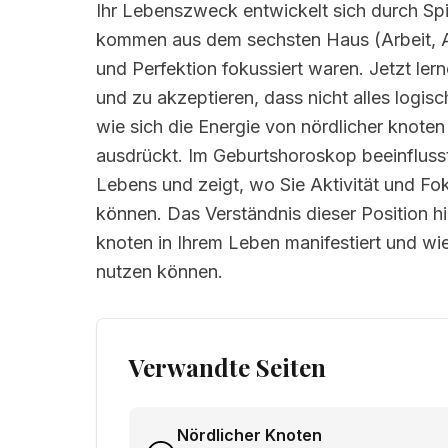
Ihr Lebenszweck entwickelt sich durch Spir
kommen aus dem sechsten Haus (Arbeit, Ana
und Perfektion fokussiert waren. Jetzt lern
und zu akzeptieren, dass nicht alles logis
wie sich die Energie von nördlicher knote
ausdrückt. Im Geburtshoroskop beeinflusst
Lebens und zeigt, wo Sie Aktivität und Fo
können. Das Verständnis dieser Position hil
knoten in Ihrem Leben manifestiert und wi
nutzen können.
Verwandte Seiten
Nördlicher Knoten