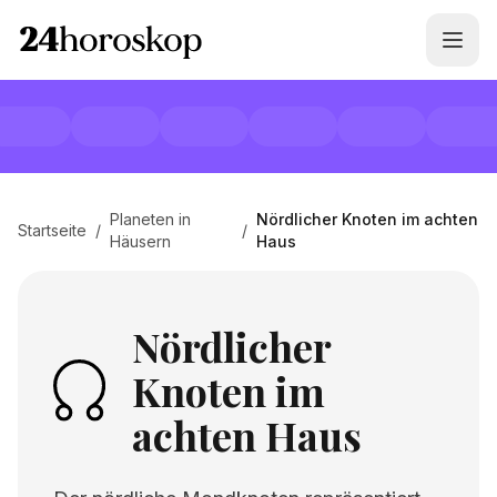
Planeten in
Nördlicher Knoten im achten
Startseite
/
/
Häusern
Haus
Nördlicher
Knoten im
achten Haus