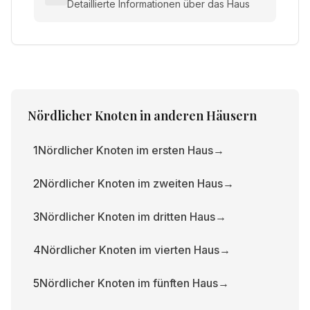
Detaillierte Informationen über das Haus
Nördlicher Knoten
in anderen Häusern
1
Nördlicher Knoten im ersten Haus
→
2
Nördlicher Knoten im zweiten Haus
→
3
Nördlicher Knoten im dritten Haus
→
4
Nördlicher Knoten im vierten Haus
→
5
Nördlicher Knoten im fünften Haus
→