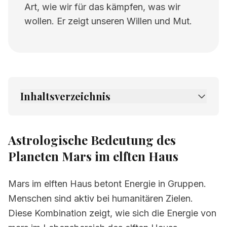
Art, wie wir für das kämpfen, was wir
wollen. Er zeigt unseren Willen und Mut.
Inhaltsverzeichnis
1.
Astrologische Bedeutung des Planeten
Mars im elften Haus
Astrologische Bedeutung des
2.
Verwandte Seiten
Planeten Mars im elften Haus
Mars im elften Haus betont Energie in Gruppen.
Menschen sind aktiv bei humanitären Zielen.
Diese Kombination zeigt, wie sich die Energie von