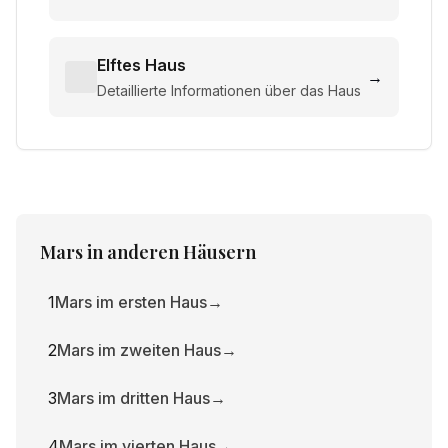
Elftes Haus
→
Detaillierte Informationen über das Haus
Mars
in anderen Häusern
1
Mars im ersten Haus
→
2
Mars im zweiten Haus
→
3
Mars im dritten Haus
→
4
Mars im vierten Haus
→