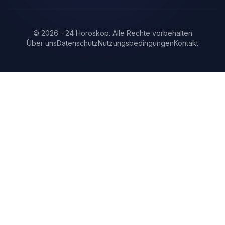
©
2026
-
24 Horoskop
.
Alle Rechte vorbehalten
Über uns
Datenschutz
Nutzungsbedingungen
Kontakt