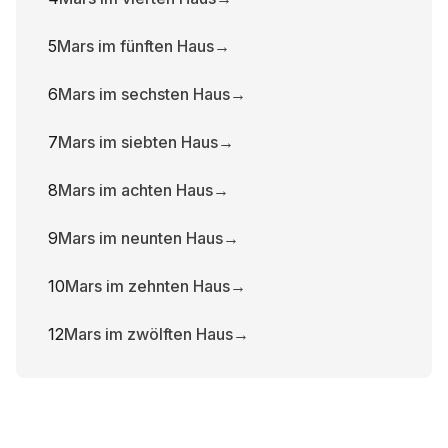
5
Mars im fünften Haus
→
6
Mars im sechsten Haus
→
7
Mars im siebten Haus
→
8
Mars im achten Haus
→
9
Mars im neunten Haus
→
10
Mars im zehnten Haus
→
12
Mars im zwölften Haus
→