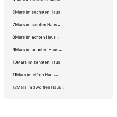
6
Mars im sechsten Haus
→
7
Mars im siebten Haus
→
8
Mars im achten Haus
→
9
Mars im neunten Haus
→
10
Mars im zehnten Haus
→
11
Mars im elften Haus
→
12
Mars im zwölften Haus
→