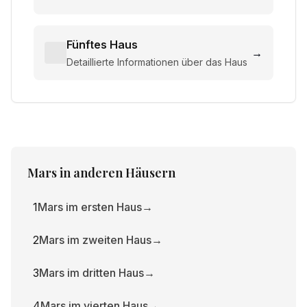
Fünftes Haus
→
Detaillierte Informationen über das Haus
Mars
in anderen Häusern
1
Mars im ersten Haus
→
2
Mars im zweiten Haus
→
3
Mars im dritten Haus
→
4
Mars im vierten Haus
→