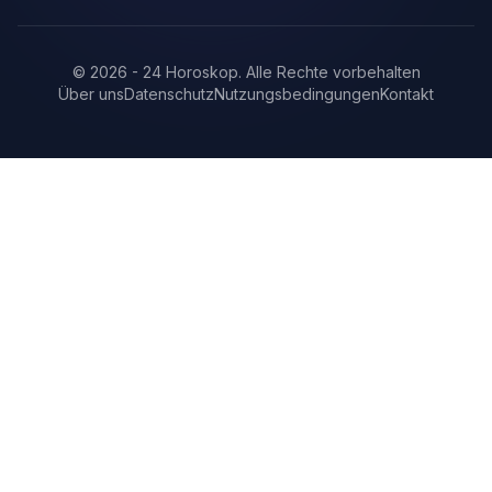
©
2026
-
24 Horoskop
.
Alle Rechte vorbehalten
Über uns
Datenschutz
Nutzungsbedingungen
Kontakt