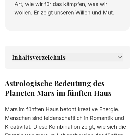
Art, wie wir für das kämpfen, was wir
wollen. Er zeigt unseren Willen und Mut.
Inhaltsverzeichnis
1.
Astrologische Bedeutung des Planeten
Mars im fünften Haus
Astrologische Bedeutung des
2.
Verwandte Seiten
Planeten Mars im fünften Haus
Mars im fünften Haus betont kreative Energie.
Menschen sind leidenschaftlich in Romantik und
Kreativität. Diese Kombination zeigt, wie sich die