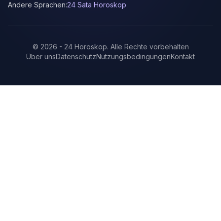
Andere Sprachen:
24 Sata Horoskop
©
2026
-
24 Horoskop
.
Alle Rechte vorbehalten
Über uns
Datenschutz
Nutzungsbedingungen
Kontakt