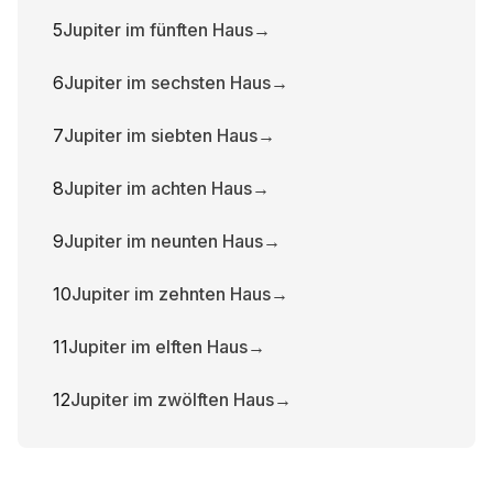
5
Jupiter im fünften Haus
→
6
Jupiter im sechsten Haus
→
7
Jupiter im siebten Haus
→
8
Jupiter im achten Haus
→
9
Jupiter im neunten Haus
→
10
Jupiter im zehnten Haus
→
11
Jupiter im elften Haus
→
12
Jupiter im zwölften Haus
→