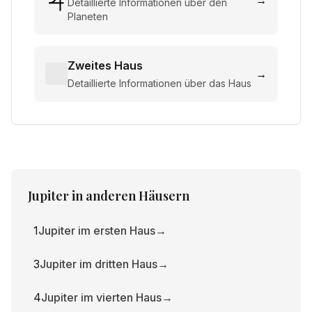
→
Detaillierte Informationen über den
Planeten
Zweites Haus
→
Detaillierte Informationen über das Haus
Jupiter
in anderen Häusern
1
Jupiter im ersten Haus
→
3
Jupiter im dritten Haus
→
4
Jupiter im vierten Haus
→