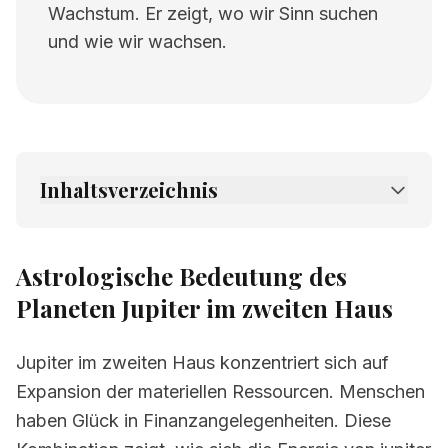
Wachstum. Er zeigt, wo wir Sinn suchen
und wie wir wachsen.
Inhaltsverzeichnis
1.
Astrologische Bedeutung des Planeten
Jupiter im zweiten Haus
Astrologische Bedeutung des
2.
Verwandte Seiten
Planeten Jupiter im zweiten Haus
Jupiter im zweiten Haus konzentriert sich auf
Expansion der materiellen Ressourcen. Menschen
haben Glück in Finanzangelegenheiten. Diese