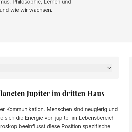
smus, Philosophie, Lernen und
 und wie wir wachsen.
Jupiter im dritten Haus
laneten Jupiter im dritten Haus
 der Kommunikation. Menschen sind neugierig und
e sich die Energie von jupiter im Lebensbereich
roskop beeinflusst diese Position spezifische