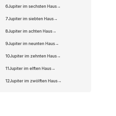
6
Jupiter im sechsten Haus
→
7
Jupiter im siebten Haus
→
8
Jupiter im achten Haus
→
9
Jupiter im neunten Haus
→
10
Jupiter im zehnten Haus
→
11
Jupiter im elften Haus
→
12
Jupiter im zwölften Haus
→