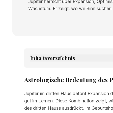
Jupiter herrscht über Expansion, Optimi
Wachstum. Er zeigt, wo wir Sinn suchen
Inhaltsverzeichnis
1.
Astrologische Bedeutung des Planeten 
2.
Verwandte Seiten
Astrologische Bedeutung des P
Jupiter im dritten Haus betont Expansion
gut im Lernen. Diese Kombination zeigt, wi
des dritten Hauss ausdrückt. Im Geburtsho