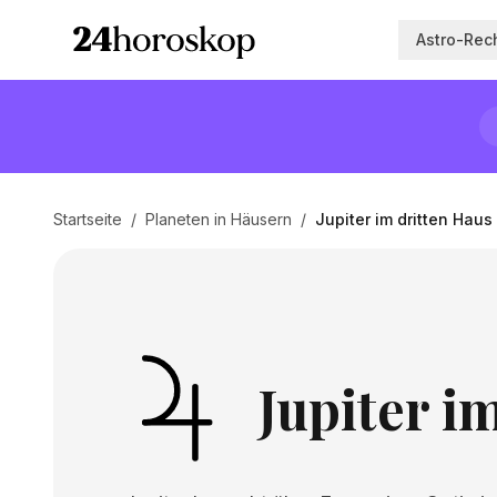
Astro-Rec
Startseite
/
Planeten in Häusern
/
Jupiter im dritten Haus
Jupiter i