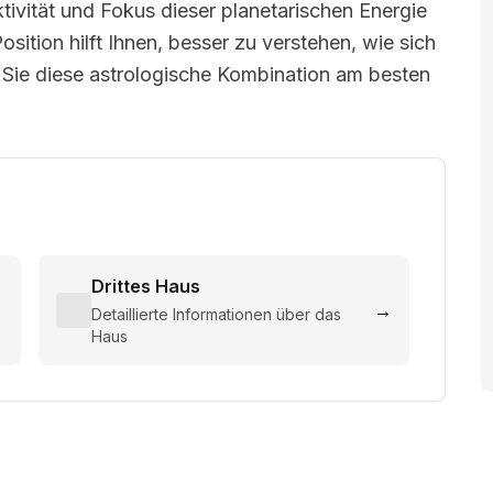
tivität und Fokus dieser planetarischen Energie
sition hilft Ihnen, besser zu verstehen, wie sich
e Sie diese astrologische Kombination am besten
Drittes Haus
→
→
Detaillierte Informationen über das
Haus