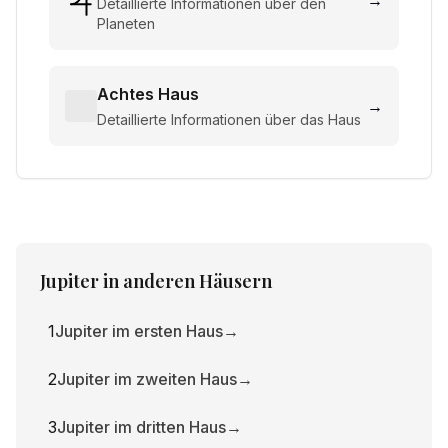
→
Detaillierte Informationen über den
Planeten
Achtes Haus
→
Detaillierte Informationen über das Haus
Jupiter
in anderen Häusern
1
Jupiter im ersten Haus
→
2
Jupiter im zweiten Haus
→
3
Jupiter im dritten Haus
→