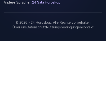
Andere Sprachen:
24 Sata Horoskop
©
2026
-
24 Horoskop
.
Alle Rechte vorbehalten
Über uns
Datenschutz
Nutzungsbedingungen
Kontakt