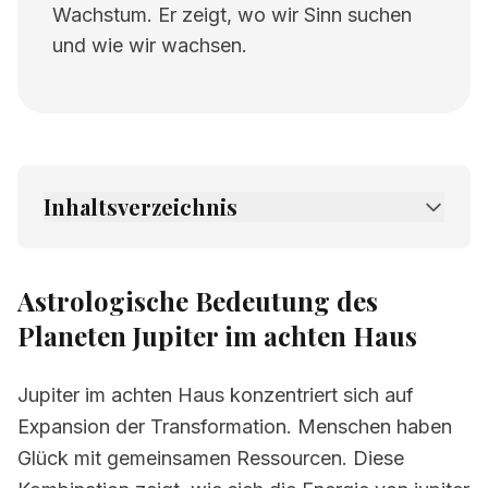
Wachstum. Er zeigt, wo wir Sinn suchen
und wie wir wachsen.
Inhaltsverzeichnis
1.
Astrologische Bedeutung des Planeten
Jupiter im achten Haus
Astrologische Bedeutung des
2.
Verwandte Seiten
Planeten Jupiter im achten Haus
Jupiter im achten Haus konzentriert sich auf
Expansion der Transformation. Menschen haben
Glück mit gemeinsamen Ressourcen. Diese