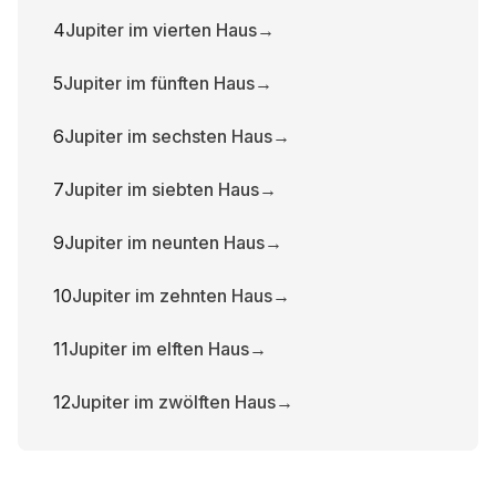
4
Jupiter im vierten Haus
→
5
Jupiter im fünften Haus
→
6
Jupiter im sechsten Haus
→
7
Jupiter im siebten Haus
→
9
Jupiter im neunten Haus
→
10
Jupiter im zehnten Haus
→
11
Jupiter im elften Haus
→
12
Jupiter im zwölften Haus
→