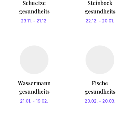
Schuetze
Steinbock
gesundheits
gesundheits
23.11.
-
21.12.
22.12.
-
20.01.
Wassermann
Fische
gesundheits
gesundheits
21.01.
-
19.02.
20.02.
-
20.03.