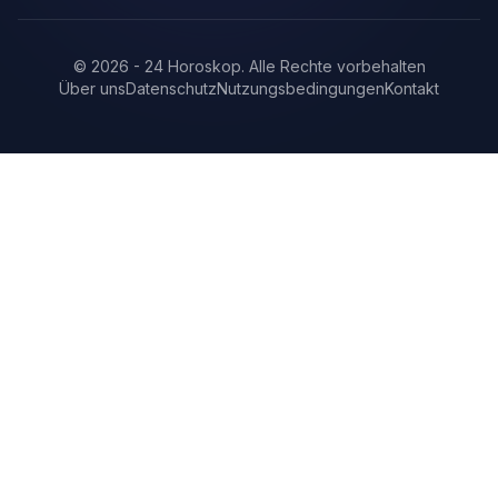
©
2026
-
24 Horoskop
.
Alle Rechte vorbehalten
Über uns
Datenschutz
Nutzungsbedingungen
Kontakt