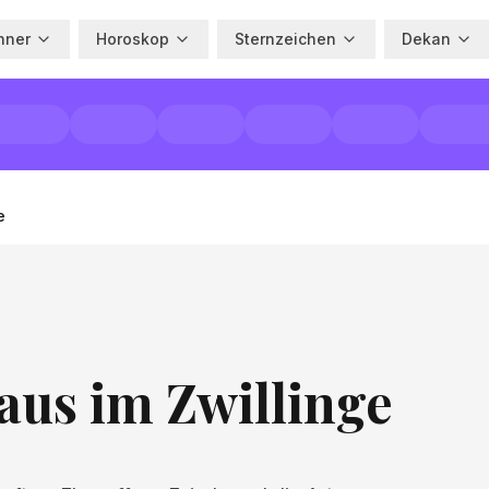
hner
Horoskop
Sternzeichen
Dekan
e
aus im Zwillinge