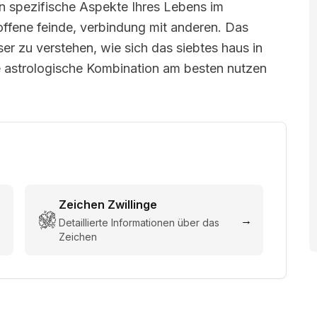
n spezifische Aspekte Ihres Lebens im
ffene feinde, verbindung mit anderen. Das
sser zu verstehen, wie sich das siebtes haus in
e astrologische Kombination am besten nutzen
Zeichen
Zwillinge
→
→
Detaillierte Informationen über das
Zeichen