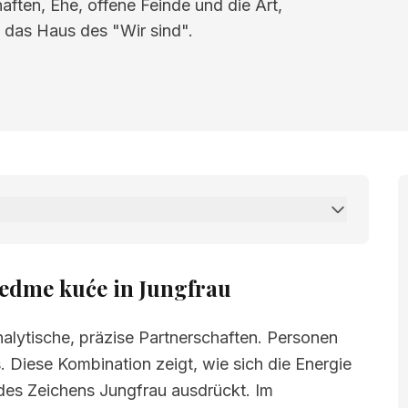
aften, Ehe, offene Feinde und die Art,
t das Haus des "Wir sind".
uće in Jungfrau
edme kuće in Jungfrau
nalytische, präzise Partnerschaften. Personen
s. Diese Kombination zeigt, wie sich die Energie
des Zeichens Jungfrau ausdrückt. Im