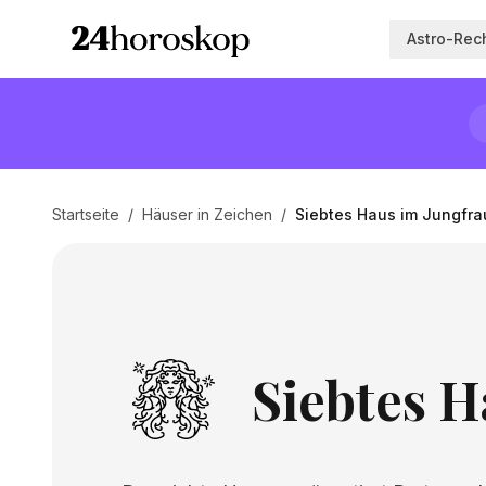
Astro-Rec
Startseite
/
Häuser in Zeichen
/
Siebtes Haus im Jungfra
Siebtes H