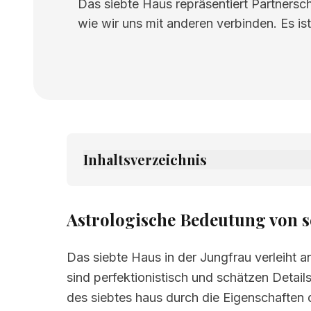
Das siebte Haus repräsentiert Partnersch
wie wir uns mit anderen verbinden. Es is
Inhaltsverzeichnis
1.
Astrologische Bedeutung von sedme k
2.
Verwandte Seiten
Astrologische Bedeutung von s
Das siebte Haus in der Jungfrau verleiht a
sind perfektionistisch und schätzen Detail
des siebtes haus durch die Eigenschaften 