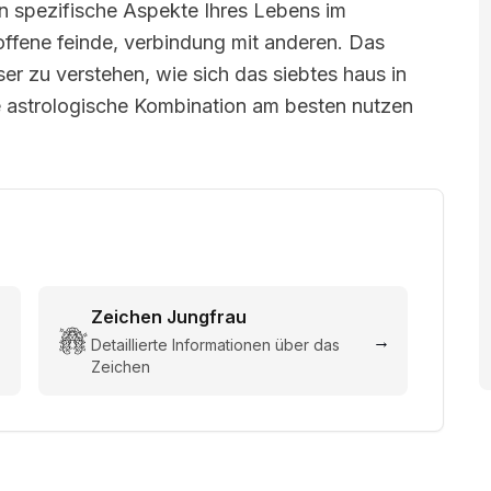
n spezifische Aspekte Ihres Lebens im
ffene feinde, verbindung mit anderen. Das
sser zu verstehen, wie sich das siebtes haus in
e astrologische Kombination am besten nutzen
Zeichen
Jungfrau
→
→
Detaillierte Informationen über das
Zeichen