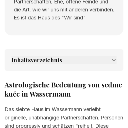
Partnerschaften, Ehe, offene Feinde und
die Art, wie wir uns mit anderen verbinden.
Es ist das Haus des "Wir sind".
Inhaltsverzeichnis
1.
Astrologische Bedeutung von sedme kuće
in Wassermann
Astrologische Bedeutung von sedme
2.
Verwandte Seiten
kuće in Wassermann
Das siebte Haus im Wassermann verleiht
originelle, unabhängige Partnerschaften. Personen
sind progressiv und schätzen Freiheit. Diese