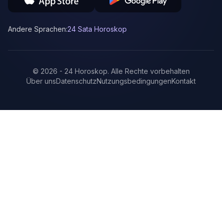
Andere Sprachen:
24 Sata Horoskop
©
2026
-
24 Horoskop
.
Alle Rechte vorbehalten
Über uns
Datenschutz
Nutzungsbedingungen
Kontakt