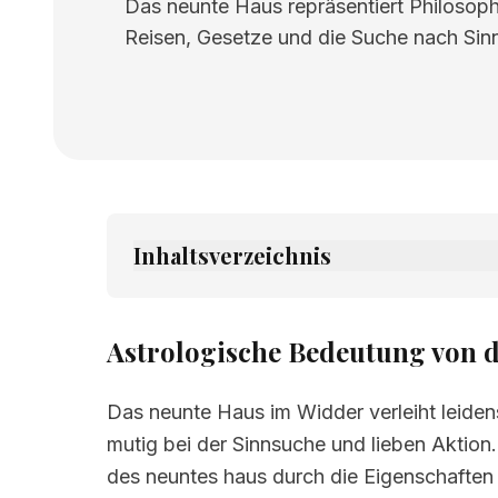
Das neunte Haus repräsentiert Philosophi
Reisen, Gesetze und die Suche nach Sinn
Inhaltsverzeichnis
1.
Astrologische Bedeutung von devete k
2.
Verwandte Seiten
Astrologische Bedeutung von d
Das neunte Haus im Widder verleiht leidens
mutig bei der Sinnsuche und lieben Aktion.
des neuntes haus durch die Eigenschaften