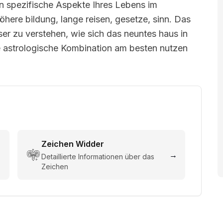
n spezifische Aspekte Ihres Lebens im
here bildung, lange reisen, gesetze, sinn. Das
sser zu verstehen, wie sich das neuntes haus in
e astrologische Kombination am besten nutzen
Zeichen
Widder
→
→
Detaillierte Informationen über das
Zeichen