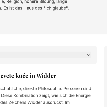
e, Religion, höhere Bildung, lange
. Es ist das Haus des "Ich glaube".
uće in Widder
evete kuće in Widder
chaftliche, direkte Philosophie. Personen sind
 Diese Kombination zeigt, wie sich die Energie
 des Zeichens Widder ausdrückt. Im