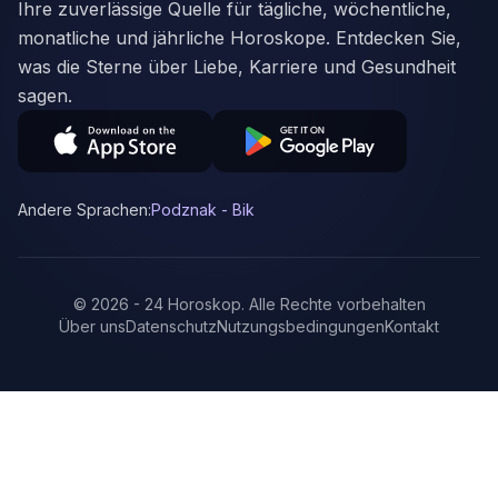
Ihre zuverlässige Quelle für tägliche, wöchentliche,
monatliche und jährliche Horoskope. Entdecken Sie,
was die Sterne über Liebe, Karriere und Gesundheit
sagen.
Andere Sprachen:
Podznak - Bik
©
2026
-
24 Horoskop
.
Alle Rechte vorbehalten
Über uns
Datenschutz
Nutzungsbedingungen
Kontakt