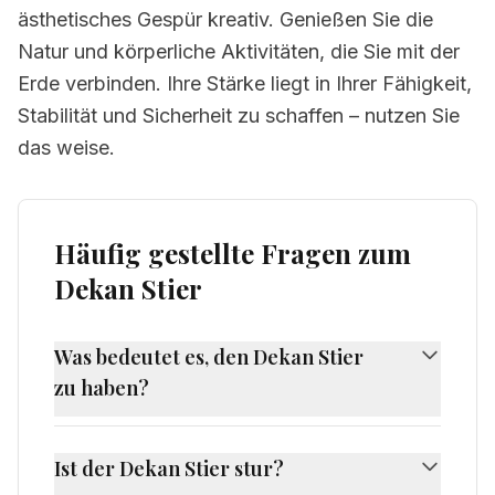
ästhetisches Gespür kreativ. Genießen Sie die
Natur und körperliche Aktivitäten, die Sie mit der
Erde verbinden. Ihre Stärke liegt in Ihrer Fähigkeit,
Stabilität und Sicherheit zu schaffen – nutzen Sie
das weise.
Häufig gestellte Fragen zum
Dekan Stier
Was bedeutet es, den Dekan Stier
zu haben?
Den Dekan Stier zu haben bedeutet, dass das
Zeichen Stier zum Zeitpunkt Ihrer Geburt am
Ist der Dekan Stier stur?
östlichen Horizont stand. Das bringt einen