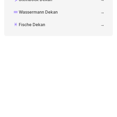
Wassermann Dekan
→
K
Fische Dekan
→
L