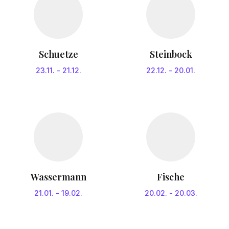
Schuetze
Steinbock
23.11.
-
21.12.
22.12.
-
20.01.
Wassermann
Fische
21.01.
-
19.02.
20.02.
-
20.03.