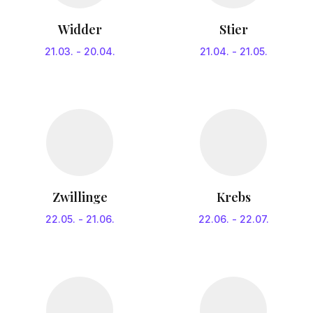
Widder
Stier
21.03.
-
20.04.
21.04.
-
21.05.
Zwillinge
Krebs
22.05.
-
21.06.
22.06.
-
22.07.