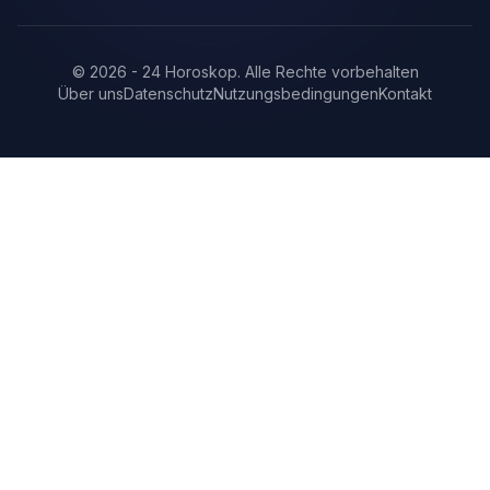
©
2026
-
24 Horoskop
.
Alle Rechte vorbehalten
Über uns
Datenschutz
Nutzungsbedingungen
Kontakt