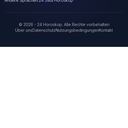
Andere Sprachen:
24 Sata Horoskop
©
2026
-
24 Horoskop
.
Alle Rechte vorbehalten
Über uns
Datenschutz
Nutzungsbedingungen
Kontakt