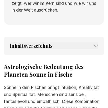
zeigt, wer wir im Kern sind und wie wir uns
in der Welt ausdrücken.
Inhaltsverzeichnis
1.
Astrologische Bedeutung des Planeten
Sonne in Fische
Astrologische Bedeutung des
2.
Verwandte Seiten
Planeten Sonne in Fische
Sonne in den Fischen bringt Intuition, Kreativität
und Spiritualität. Menschen sind sensibel,
fantasievoll und empathisch. Diese Kombination