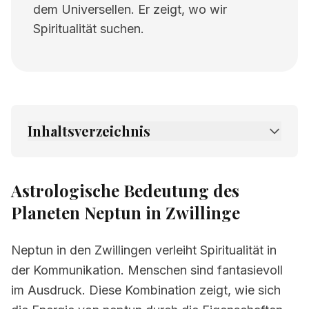
dem Universellen. Er zeigt, wo wir
Spiritualität suchen.
Inhaltsverzeichnis
1.
Astrologische Bedeutung des Planeten
Neptun in Zwillinge
Astrologische Bedeutung des
2.
Verwandte Seiten
Planeten Neptun in Zwillinge
Neptun in den Zwillingen verleiht Spiritualität in
der Kommunikation. Menschen sind fantasievoll
im Ausdruck. Diese Kombination zeigt, wie sich