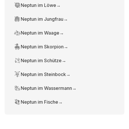
Neptun im Löwe
→
Neptun im Jungfrau
→
Neptun im Waage
→
Neptun im Skorpion
→
Neptun im Schütze
→
Neptun im Steinbock
→
Neptun im Wassermann
→
Neptun im Fische
→