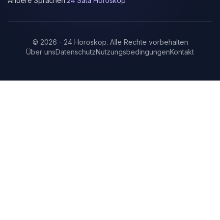
Andere Sprachen:
24 Sata Horoskop
©
2026
-
24 Horoskop
.
Alle Rechte vorbehalten
Über uns
Datenschutz
Nutzungsbedingungen
Kontakt