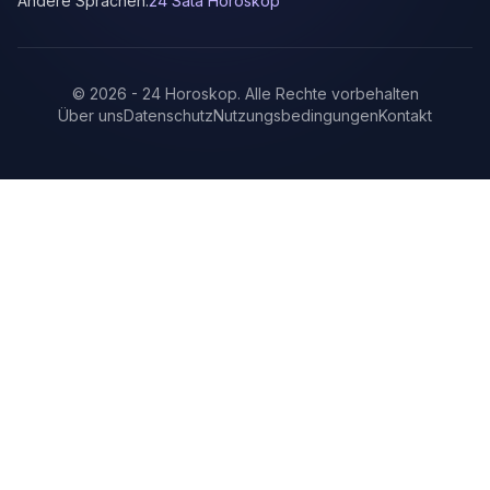
Andere Sprachen:
24 Sata Horoskop
©
2026
-
24 Horoskop
.
Alle Rechte vorbehalten
Über uns
Datenschutz
Nutzungsbedingungen
Kontakt