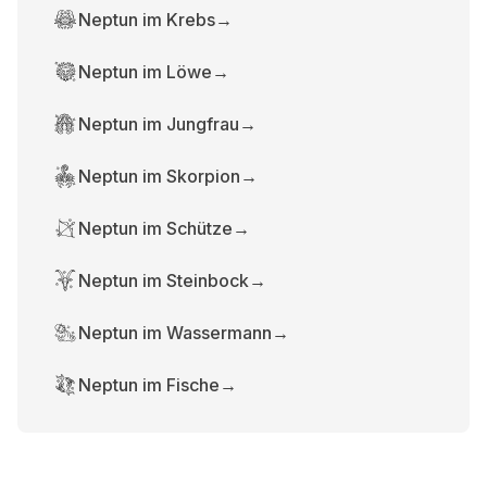
Neptun im Krebs
→
Neptun im Löwe
→
Neptun im Jungfrau
→
Neptun im Skorpion
→
Neptun im Schütze
→
Neptun im Steinbock
→
Neptun im Wassermann
→
Neptun im Fische
→