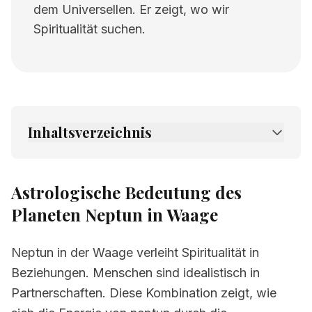
dem Universellen. Er zeigt, wo wir
Spiritualität suchen.
Inhaltsverzeichnis
1.
Astrologische Bedeutung des Planeten
Neptun in Waage
Astrologische Bedeutung des
2.
Verwandte Seiten
Planeten Neptun in Waage
Neptun in der Waage verleiht Spiritualität in
Beziehungen. Menschen sind idealistisch in
Partnerschaften. Diese Kombination zeigt, wie