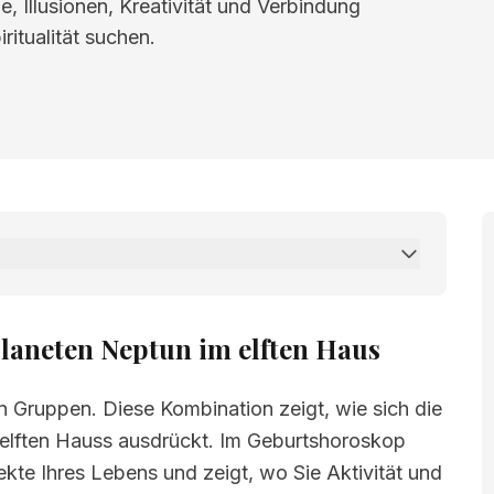
ie, Illusionen, Kreativität und Verbindung
ritualität suchen.
 Neptun im elften Haus
laneten Neptun im elften Haus
in Gruppen. Diese Kombination zeigt, wie sich die
elften Hauss ausdrückt. Im Geburtshoroskop
ekte Ihres Lebens und zeigt, wo Sie Aktivität und