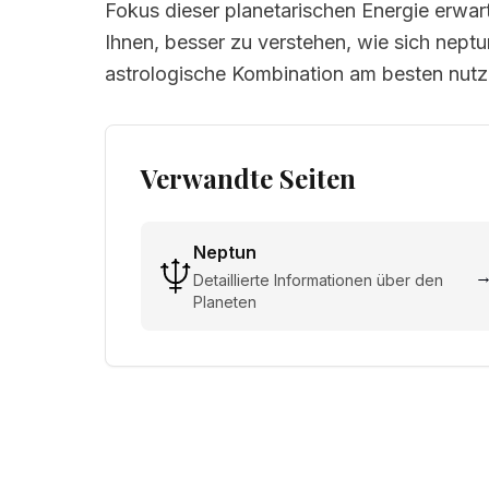
Fokus dieser planetarischen Energie erwart
Ihnen, besser zu verstehen, wie sich neptu
astrologische Kombination am besten nut
Verwandte Seiten
Neptun
Detaillierte Informationen über den
Planeten