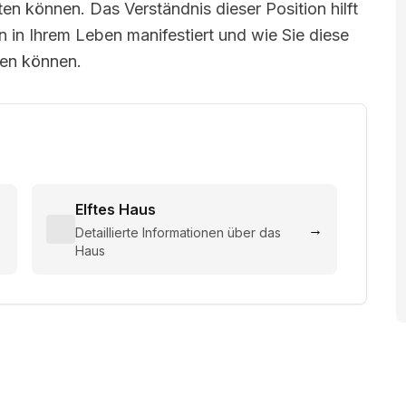
en können. Das Verständnis dieser Position hilft
n in Ihrem Leben manifestiert und wie Sie diese
zen können.
Elftes Haus
→
→
Detaillierte Informationen über das
Haus