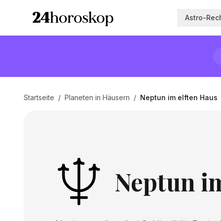
Astro-Rec
Startseite
/
Planeten in Häusern
/
Neptun im elften Haus
Neptun im