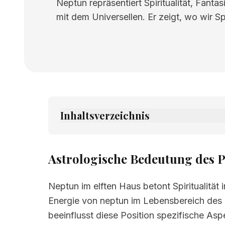
Neptun repräsentiert Spiritualität, Fantas
mit dem Universellen. Er zeigt, wo wir Spi
Inhaltsverzeichnis
1.
Astrologische Bedeutung des Planeten
2.
Verwandte Seiten
Astrologische Bedeutung des P
Neptun im elften Haus betont Spiritualität 
Energie von neptun im Lebensbereich des 
beeinflusst diese Position spezifische Asp