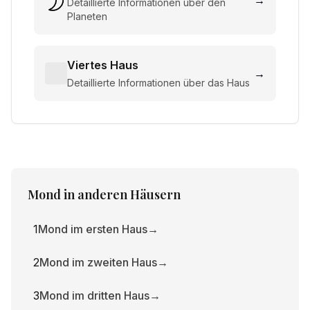
→
Detaillierte Informationen über den
Planeten
Viertes Haus
→
Detaillierte Informationen über das Haus
Mond
in anderen Häusern
1
Mond im ersten Haus
→
2
Mond im zweiten Haus
→
3
Mond im dritten Haus
→