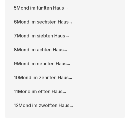
5
Mond im fünften Haus
→
6
Mond im sechsten Haus
→
7
Mond im siebten Haus
→
8
Mond im achten Haus
→
9
Mond im neunten Haus
→
10
Mond im zehnten Haus
→
11
Mond im elften Haus
→
12
Mond im zwölften Haus
→