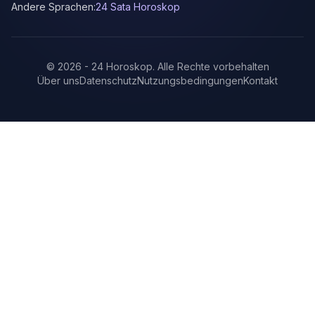
Andere Sprachen:
24 Sata Horoskop
©
2026
-
24 Horoskop
.
Alle Rechte vorbehalten
Über uns
Datenschutz
Nutzungsbedingungen
Kontakt