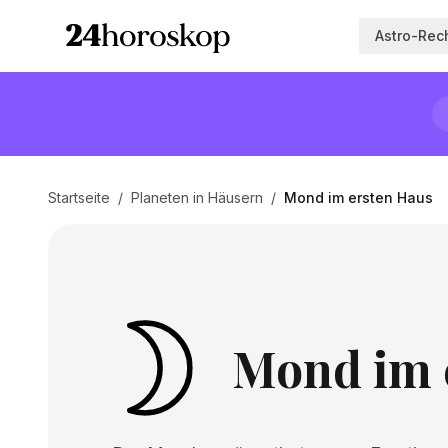
Astro-Rec
Startseite
/
Planeten in Häusern
/
Mond im ersten Haus
Mond im 