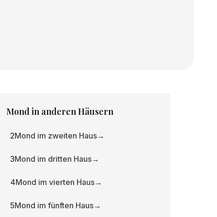
Mond
in anderen Häusern
2
Mond im zweiten Haus
→
3
Mond im dritten Haus
→
4
Mond im vierten Haus
→
5
Mond im fünften Haus
→