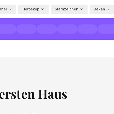
hner
Horoskop
Sternzeichen
Dekan
ersten Haus