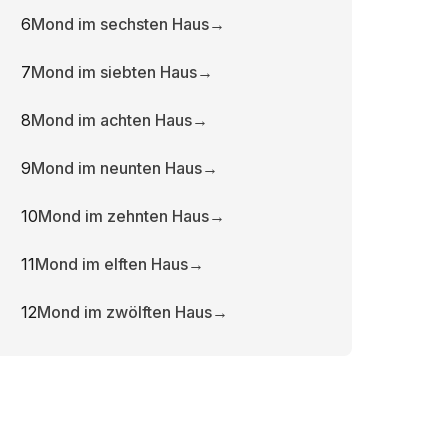
6
Mond im sechsten Haus
→
7
Mond im siebten Haus
→
8
Mond im achten Haus
→
9
Mond im neunten Haus
→
10
Mond im zehnten Haus
→
11
Mond im elften Haus
→
12
Mond im zwölften Haus
→