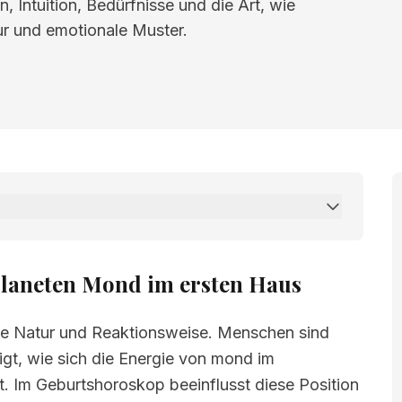
 Intuition, Bedürfnisse und die Art, wie
tur und emotionale Muster.
n Mond im ersten Haus
Planeten Mond im ersten Haus
le Natur und Reaktionsweise. Menschen sind
eigt, wie sich die Energie von mond im
. Im Geburtshoroskop beeinflusst diese Position