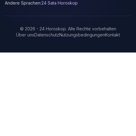
Andere Sprachen:
24 Sata Horoskop
©
2026
-
24 Horoskop
.
Alle Rechte vorbehalten
Über uns
Datenschutz
Nutzungsbedingungen
Kontakt