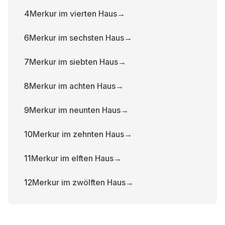
4
Merkur im vierten Haus
→
6
Merkur im sechsten Haus
→
7
Merkur im siebten Haus
→
8
Merkur im achten Haus
→
9
Merkur im neunten Haus
→
10
Merkur im zehnten Haus
→
11
Merkur im elften Haus
→
12
Merkur im zwölften Haus
→