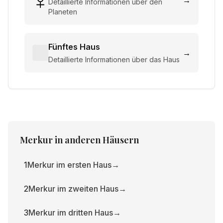
→
Detaillierte Informationen über den
Planeten
Fünftes Haus
→
Detaillierte Informationen über das Haus
Merkur
in anderen Häusern
1
Merkur im ersten Haus
→
2
Merkur im zweiten Haus
→
3
Merkur im dritten Haus
→