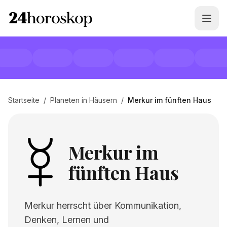
Startseite
/
Planeten in Häusern
/
Merkur im fünften Haus
Merkur im
fünften Haus
Merkur herrscht über Kommunikation,
Denken, Lernen und