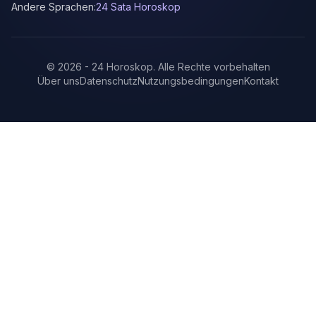
Andere Sprachen:
24 Sata Horoskop
©
2026
-
24 Horoskop
.
Alle Rechte vorbehalten
Über uns
Datenschutz
Nutzungsbedingungen
Kontakt