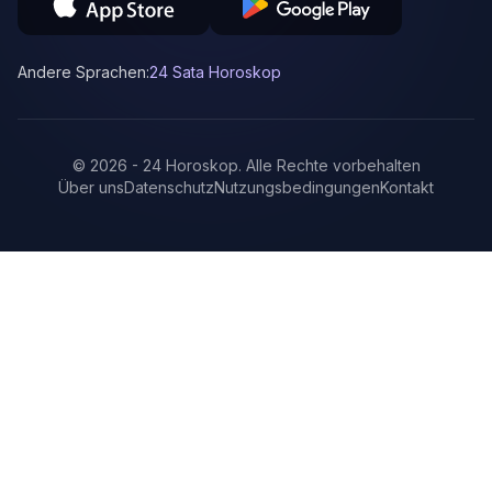
Andere Sprachen:
24 Sata Horoskop
©
2026
-
24 Horoskop
.
Alle Rechte vorbehalten
Über uns
Datenschutz
Nutzungsbedingungen
Kontakt