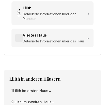
Lilith
→
Detaillierte Informationen über den
Planeten
Viertes Haus
→
Detaillierte Informationen über das Haus
Lilith
in anderen Häusern
1
Lilith im ersten Haus
→
2
Lilith im zweiten Haus
→