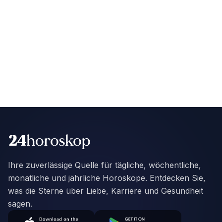
Ihre zuverlässige Quelle für tägliche, wöchentliche,
monatliche und jährliche Horoskope. Entdecken Sie,
was die Sterne über Liebe, Karriere und Gesundheit
sagen.