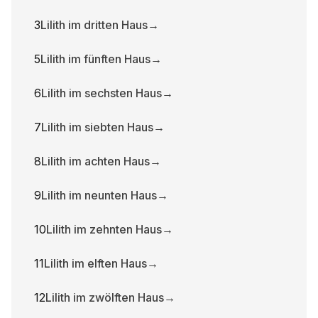
3
Lilith im dritten Haus
→
5
Lilith im fünften Haus
→
6
Lilith im sechsten Haus
→
7
Lilith im siebten Haus
→
8
Lilith im achten Haus
→
9
Lilith im neunten Haus
→
10
Lilith im zehnten Haus
→
11
Lilith im elften Haus
→
12
Lilith im zwölften Haus
→