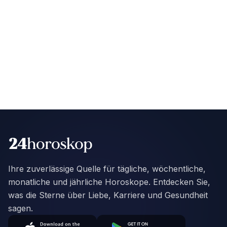
Ihre zuverlässige Quelle für tägliche, wöchentliche,
monatliche und jährliche Horoskope. Entdecken Sie,
was die Sterne über Liebe, Karriere und Gesundheit
sagen.