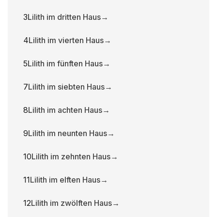
3
Lilith im dritten Haus
→
4
Lilith im vierten Haus
→
5
Lilith im fünften Haus
→
7
Lilith im siebten Haus
→
8
Lilith im achten Haus
→
9
Lilith im neunten Haus
→
10
Lilith im zehnten Haus
→
11
Lilith im elften Haus
→
12
Lilith im zwölften Haus
→