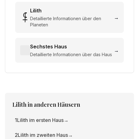
Lilith
→
Detaillierte Informationen über den
Planeten
Sechstes Haus
→
Detaillierte Informationen über das Haus
Lilith
in anderen Häusern
1
Lilith im ersten Haus
→
2
Lilith im zweiten Haus
→