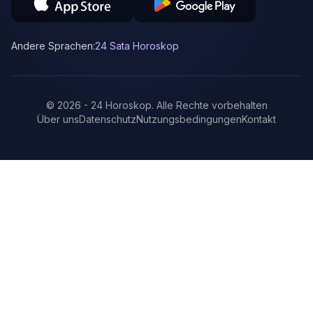
Andere Sprachen:
24 Sata Horoskop
©
2026
-
24 Horoskop
.
Alle Rechte vorbehalten
Über uns
Datenschutz
Nutzungsbedingungen
Kontakt