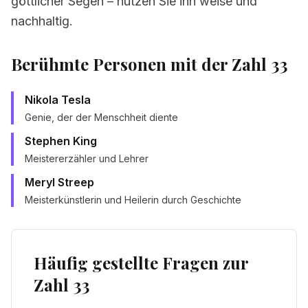
göttlicher Segen – nutzen Sie ihn weise und
nachhaltig.
Berühmte Personen mit der Zahl 33
Nikola Tesla
Genie, der der Menschheit diente
Stephen King
Meistererzähler und Lehrer
Meryl Streep
Meisterkünstlerin und Heilerin durch Geschichte
Häufig gestellte Fragen zur
Zahl 33