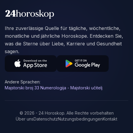
Ihre zuverlässige Quelle für tägliche, wöchentliche,
monatliche und jährliche Horoskope. Entdecken Sie,
was die Sterne über Liebe, Karriere und Gesundheit
sagen.
Andere Sprachen:
Majstorski broj 33 Numerologija - Majstorski učitelj
©
2026
-
24 Horoskop
.
Alle Rechte vorbehalten
Über uns
Datenschutz
Nutzungsbedingungen
Kontakt