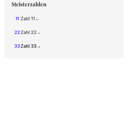
Meisterzahlen
11
Zahl 11
→
22
Zahl 22
→
33
Zahl 33
→