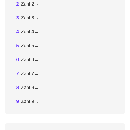
2
Zahl 2
→
3
Zahl 3
→
4
Zahl 4
→
5
Zahl 5
→
6
Zahl 6
→
7
Zahl 7
→
8
Zahl 8
→
9
Zahl 9
→