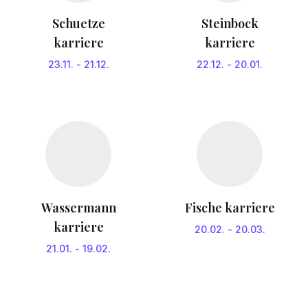
Schuetze
Steinbock
karriere
karriere
23.11.
-
21.12.
22.12.
-
20.01.
Wassermann
Fische karriere
karriere
20.02.
-
20.03.
21.01.
-
19.02.