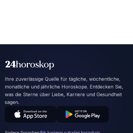
Ihre zuverlässige Quelle für tägliche, wöchentliche,
monatliche und jährliche Horoskope. Entdecken Sie,
was die Sterne über Liebe, Karriere und Gesundheit
sagen.
Andere Sprachen:
Bik karijerni sutrašnji horoskop