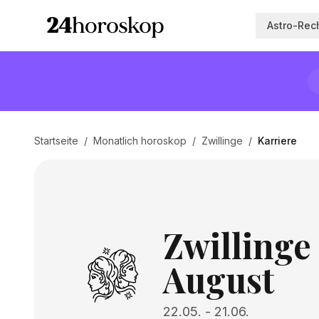
Astro-Rec
Startseite
/
Monatlich horoskop
/
Zwillinge
/
Karriere
Zwillinge
August
22.05.
-
21.06.