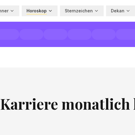
hner
Horoskop
Sternzeichen
Dekan
 Karriere monatlich