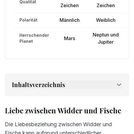
Qualität
Zeichen
Zeichen
Männlich
Weiblich
Polarität
Neptun und
Herrschender
Mars
Planet
Jupiter
Inhaltsverzeichnis
1.
Liebe zwischen Widder und Fische
2.
Freundschaft zwischen Widder und Fische
Liebe zwischen Widder und Fische
3.
Kommunikation zwischen Widder und
Die Liebesbeziehung zwischen Widder und
Fische
Fische kann aufgrund unterschiedlicher