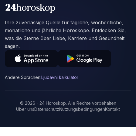
Ihre zuverlässige Quelle für tägliche, wöchentliche,
monatliche und jährliche Horoskope. Entdecken Sie,
was die Sterne über Liebe, Karriere und Gesundheit
sagen.
Andere Sprachen:
Ljubavni kalkulator
©
2026
-
24 Horoskop
.
Alle Rechte vorbehalten
Über uns
Datenschutz
Nutzungsbedingungen
Kontakt