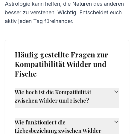
Astrologie kann helfen, die Naturen des anderen
besser zu verstehen. Wichtig: Entscheidet euch
aktiv jeden Tag füreinander.
Häufig gestellte Fragen zur
Kompatibilität Widder und
Fische
Wie hoch ist die Kompatibilität
zwischen Widder und Fische?
Die Kompatibilität zwischen Widder und
Fische beträgt 50%, was als herausfordernde
Wie funktioniert die
Kompatibilität gilt. Widder und Fische haben
Liebesbeziehung zwischen Widder