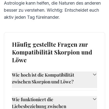
Astrologie kann helfen, die Naturen des anderen
besser zu verstehen. Wichtig: Entscheidet euch
aktiv jeden Tag füreinander.
Häufig gestellte Fragen zur
Kompatibilität Skorpion und
Löwe
Wie hoch ist die Kompatibilität
zwischen Skorpion und Löwe?
Die Kompatibilität zwischen Skorpion und
Löwe beträgt 48%, was als herausfordernde
Wie funktioniert die
Kompatibilität gilt. Skorpion und Löwe haben
Liebesbeziehung zwischen