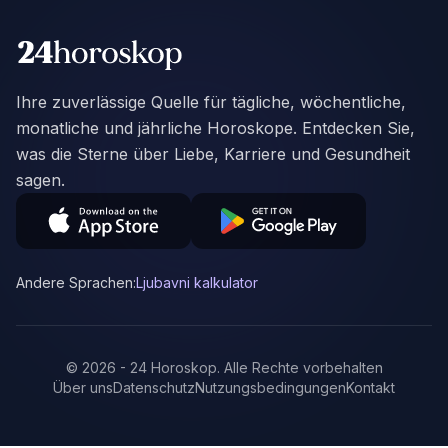
Ihre zuverlässige Quelle für tägliche, wöchentliche,
monatliche und jährliche Horoskope. Entdecken Sie,
was die Sterne über Liebe, Karriere und Gesundheit
sagen.
Andere Sprachen:
Ljubavni kalkulator
©
2026
-
24 Horoskop
.
Alle Rechte vorbehalten
Über uns
Datenschutz
Nutzungsbedingungen
Kontakt