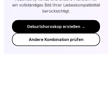
Bereitschaft zu wachsen.
ein vollständiges Bild Ihrer Liebeskompatibilität
berücksichtigt.
Geburtshoroskop erstellen →
Andere Kombination prüfen