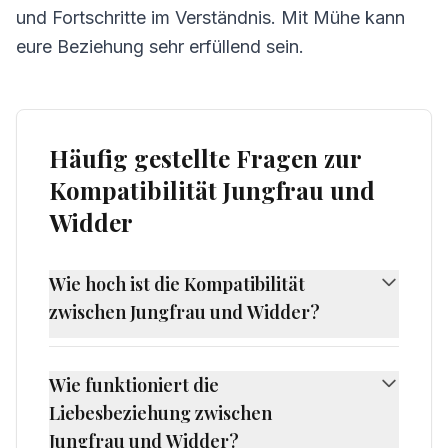
und Fortschritte im Verständnis. Mit Mühe kann
eure Beziehung sehr erfüllend sein.
Häufig gestellte Fragen zur
Kompatibilität Jungfrau und
Widder
Wie hoch ist die Kompatibilität
zwischen Jungfrau und Widder?
Die Kompatibilität zwischen Jungfrau und
Widder beträgt 55%, was als
Wie funktioniert die
herausfordernde Kompatibilität gilt. Jungfrau
Liebesbeziehung zwischen
und Widder haben unterschiedliche Naturen,
Jungfrau und Widder?