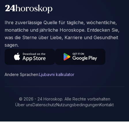
Ihre zuverlässige Quelle für tägliche, wöchentliche,
monatliche und jährliche Horoskope. Entdecken Sie,
was die Sterne über Liebe, Karriere und Gesundheit
sagen.
Andere Sprachen:
Ljubavni kalkulator
©
2026
-
24 Horoskop
.
Alle Rechte vorbehalten
Über uns
Datenschutz
Nutzungsbedingungen
Kontakt