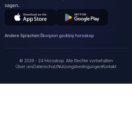
sagen.
Andere Sprachen:
Škorpion godišnji horoskop
©
2026
-
24 Horoskop
.
Alle Rechte vorbehalten
Über uns
Datenschutz
Nutzungsbedingungen
Kontakt