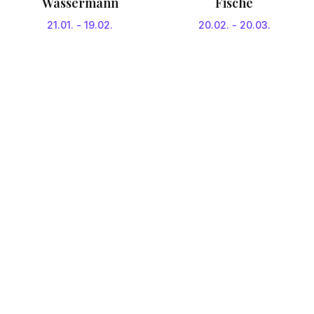
Wassermann
Fische
21.01.
-
19.02.
20.02.
-
20.03.