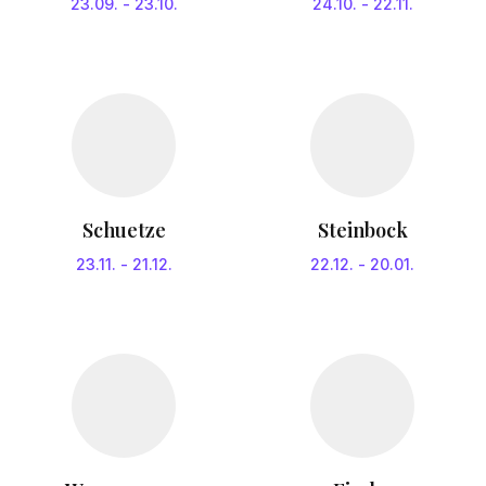
23.09.
-
23.10.
24.10.
-
22.11.
Schuetze
Steinbock
23.11.
-
21.12.
22.12.
-
20.01.