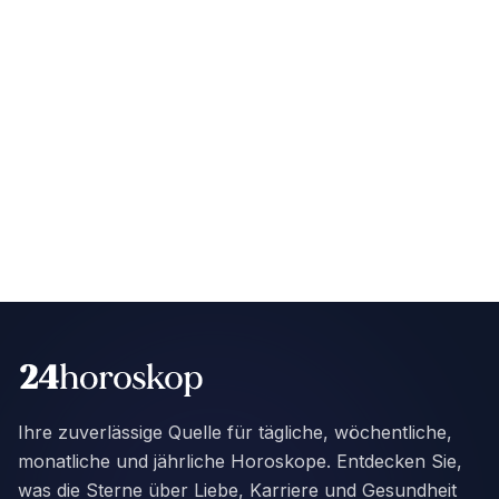
Ihre zuverlässige Quelle für tägliche, wöchentliche,
monatliche und jährliche Horoskope. Entdecken Sie,
was die Sterne über Liebe, Karriere und Gesundheit