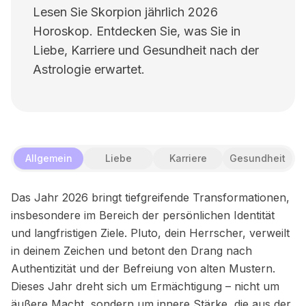
Lesen Sie Skorpion jährlich 2026
Horoskop. Entdecken Sie, was Sie in
Liebe, Karriere und Gesundheit nach der
Astrologie erwartet.
Allgemein
Liebe
Karriere
Gesundheit
Das Jahr 2026 bringt tiefgreifende Transformationen,
insbesondere im Bereich der persönlichen Identität
und langfristigen Ziele. Pluto, dein Herrscher, verweilt
in deinem Zeichen und betont den Drang nach
Authentizität und der Befreiung von alten Mustern.
Dieses Jahr dreht sich um Ermächtigung – nicht um
äußere Macht, sondern um innere Stärke, die aus der