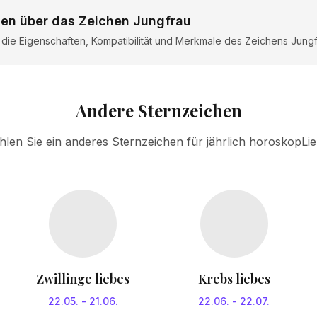
nen über das Zeichen Jungfrau
r die Eigenschaften, Kompatibilität und Merkmale des Zeichens Jung
Andere Sternzeichen
len Sie ein anderes Sternzeichen für jährlich horoskopLi
Zwillinge liebes
Krebs liebes
22.05.
-
21.06.
22.06.
-
22.07.