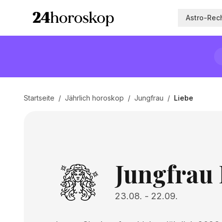
Astro-Rec
Startseite
/
Jährlich horoskop
/
Jungfrau
/
Liebe
Jungfrau 
23.08.
-
22.09.