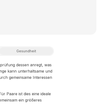
Gesundheit
rprüfung dessen anregt, was
llinge kann unterhaltsame und
 durch gemeinsame Interessen
r Paare ist dies eine ideale
gemeinsam ein größeres