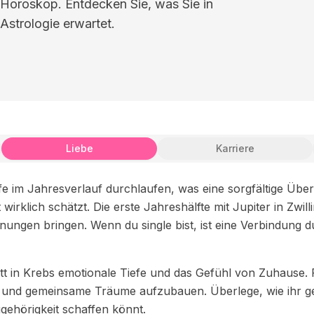
 Horoskop. Entdecken Sie, was Sie in
Astrologie erwartet.
Liebe
Karriere
e im Jahresverlauf durchlaufen, was eine sorgfältige Übe
 wirklich schätzt. Die erste Jahreshälfte mit Jupiter in Zwi
gnungen bringen. Wenn du single bist, ist eine Verbindung
itt in Krebs emotionale Tiefe und das Gefühl von Zuhause. Fü
fen und gemeinsame Träume aufzubauen. Überlege, wie ihr 
gehörigkeit schaffen könnt.