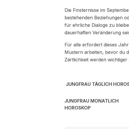
Die Finsternisse im Septemb
bestehenden Beziehungen oder
für ehrliche Dialoge zu blei
dauerhaften Veränderung sei
Für alle erfordert dieses Ja
Mustern arbeiten, bevor du di
Zärtlichkeit werden wichtiger
JUNGFRAU TÄGLICH HORO
JUNGFRAU MONATLICH
HOROSKOP