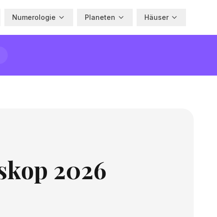
Numerologie
Planeten
Häuser
oskop 2026