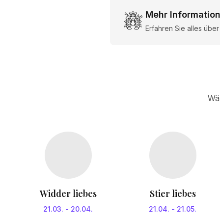
Mehr Informatio
Erfahren Sie alles übe
Wäh
Widder liebes
Stier liebes
21.03.
-
20.04.
21.04.
-
21.05.