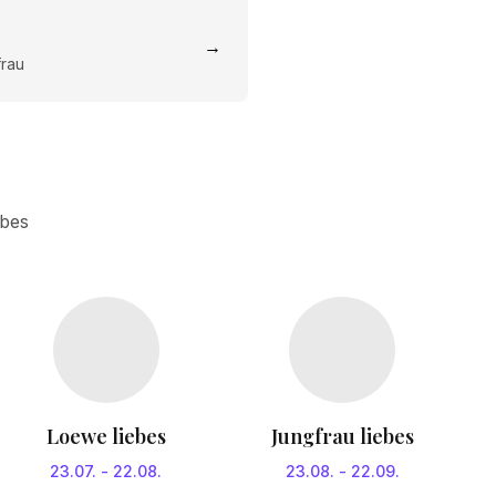
→
frau
ebes
Loewe liebes
Jungfrau liebes
23.07.
-
22.08.
23.08.
-
22.09.