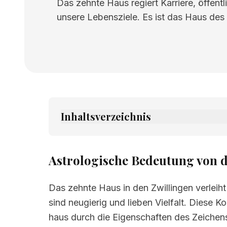
Das zehnte Haus regiert Karriere, öffent
unsere Lebensziele. Es ist das Haus des 
Inhaltsverzeichnis
1.
Astrologische Bedeutung von desete ku
2.
Verwandte Seiten
Astrologische Bedeutung von d
Das zehnte Haus in den Zwillingen verleih
sind neugierig und lieben Vielfalt. Diese K
haus durch die Eigenschaften des Zeichen