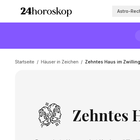
Astro-Rec
Startseite
/
Häuser in Zeichen
/
Zehntes Haus im Zwillin
Zehntes H