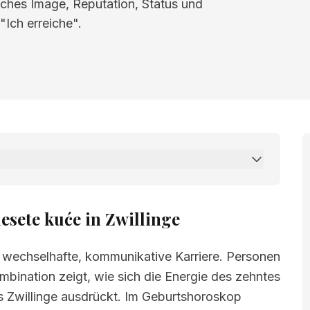
liches Image, Reputation, Status und
"Ich erreiche".
će in Zwillinge
esete kuće in Zwillinge
t wechselhafte, kommunikative Karriere. Personen
ombination zeigt, wie sich die Energie des zehntes
s Zwillinge ausdrückt. Im Geburtshoroskop