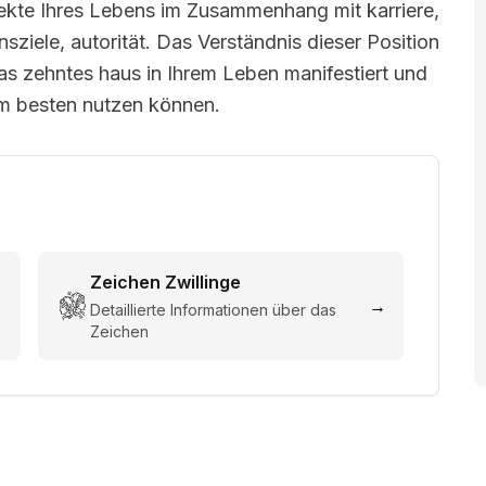
pekte Ihres Lebens im Zusammenhang mit karriere,
nsziele, autorität. Das Verständnis dieser Position
 das zehntes haus in Ihrem Leben manifestiert und
am besten nutzen können.
Zeichen
Zwillinge
→
→
Detaillierte Informationen über das
Zeichen