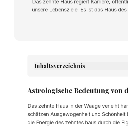
Das zehnte Haus regiert Karriere, öffent
unsere Lebensziele. Es ist das Haus des 
Inhaltsverzeichnis
1.
Astrologische Bedeutung von desete 
2.
Verwandte Seiten
Astrologische Bedeutung von d
Das zehnte Haus in der Waage verleiht ha
schätzen Ausgewogenheit und Schönheit be
die Energie des zehntes haus durch die E