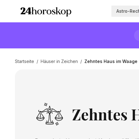
Astro-Rec
Startseite
/
Häuser in Zeichen
/
Zehntes Haus im Waage
Zehntes 