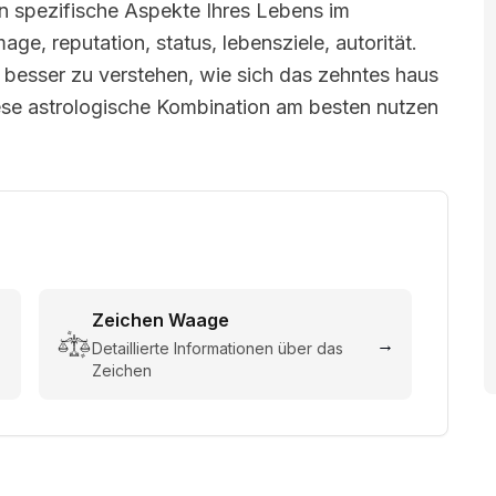
n spezifische Aspekte Ihres Lebens im
ge, reputation, status, lebensziele, autorität.
n, besser zu verstehen, wie sich das zehntes haus
iese astrologische Kombination am besten nutzen
Zeichen
Waage
→
→
Detaillierte Informationen über das
Zeichen