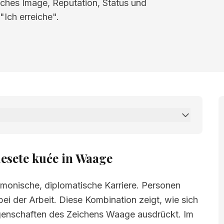
liches Image, Reputation, Status und
"Ich erreiche".
kuće in Waage
esete kuće in Waage
rmonische, diplomatische Karriere. Personen
i der Arbeit. Diese Kombination zeigt, wie sich
igenschaften des Zeichens Waage ausdrückt. Im