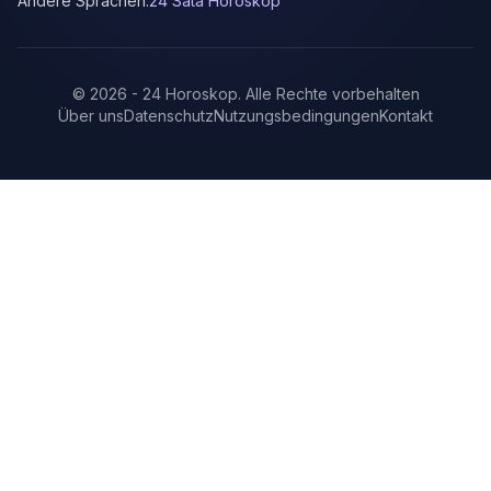
Andere Sprachen:
24 Sata Horoskop
©
2026
-
24 Horoskop
.
Alle Rechte vorbehalten
Über uns
Datenschutz
Nutzungsbedingungen
Kontakt